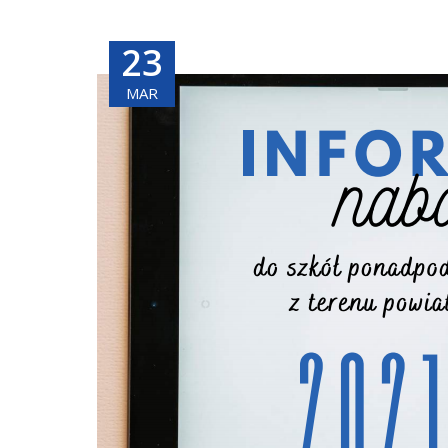
23
MAR