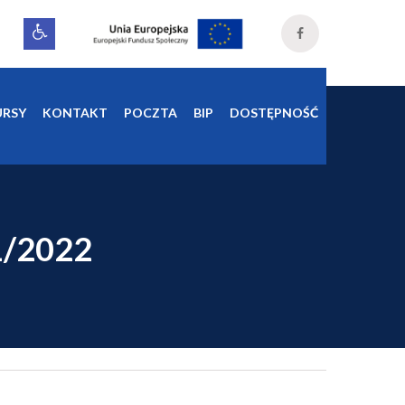
RSY
KONTAKT
POCZTA
BIP
DOSTĘPNOŚĆ
/2022