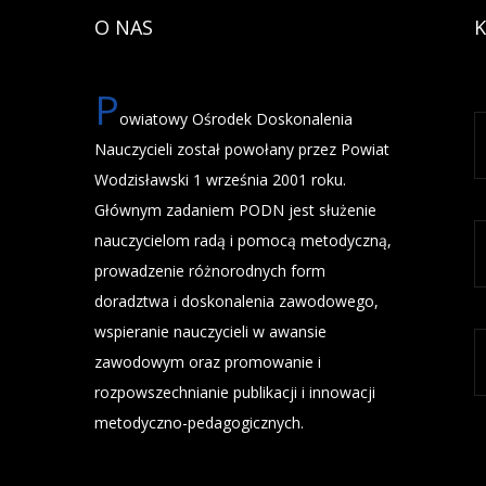
O NAS
P
owiatowy Ośrodek Doskonalenia
Nauczycieli został powołany przez Powiat
Wodzisławski 1 września 2001 roku.
Głównym zadaniem PODN jest służenie
nauczycielom radą i pomocą metodyczną,
prowadzenie różnorodnych form
doradztwa i doskonalenia zawodowego,
wspieranie nauczycieli w awansie
zawodowym oraz promowanie i
rozpowszechnianie publikacji i innowacji
metodyczno-pedagogicznych.