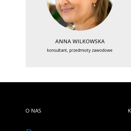
ANNA WILKOWSKA
konsultant, przedmioty zawodowe
O NAS