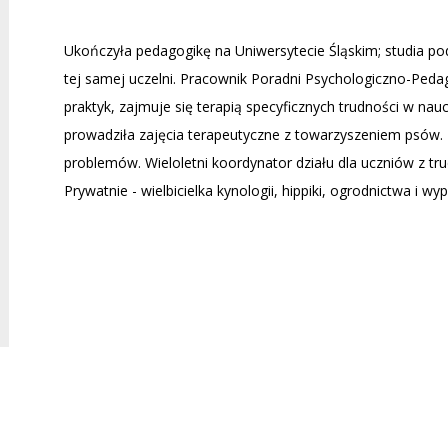
Ukończyła pedagogikę na Uniwersytecie Śląskim; studia 
tej samej uczelni. Pracownik Poradni Psychologiczno-Peda
praktyk, zajmuje się terapią specyficznych trudności w nauce
prowadziła zajęcia terapeutyczne z towarzyszeniem psów.
problemów. Wieloletni koordynator działu dla uczniów z t
Prywatnie - wielbicielka kynologii, hippiki, ogrodnictwa i 