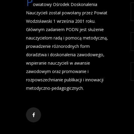
P
owiatowy Ośrodek Doskonalenia
Nauczycieli został powołany przez Powiat
Wodzisławski 1 września 2001 roku.
Głównym zadaniem PODN jest służenie
nauczycielom radą i pomocą metodyczną,
prowadzenie różnorodnych form
doradztwa i doskonalenia zawodowego,
wspieranie nauczycieli w awansie
zawodowym oraz promowanie i
rozpowszechnianie publikacji i innowacji
metodyczno-pedagogicznych.