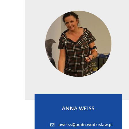
ANNA WEISS
aweiss@podn.wodzislaw.pl