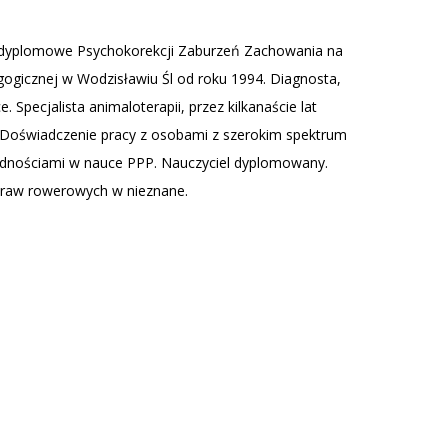
podyplomowe Psychokorekcji Zaburzeń Zachowania na
gogicznej w Wodzisławiu Śl od roku 1994. Diagnosta,
. Specjalista animaloterapii, przez kilkanaście lat
 Doświadczenie pracy z osobami z szerokim spektrum
rudnościami w nauce PPP. Nauczyciel dyplomowany.
wypraw rowerowych w nieznane.