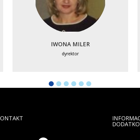
IWONA MILER
dyrektor
KONTAKT
INFORMAC
DODATKO