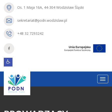
Os. 1 Maja 16A, 44-304 Wodzisław Śląski
sekretariat@podn.wodzislaw.pl
+48 32 7293242
Menu