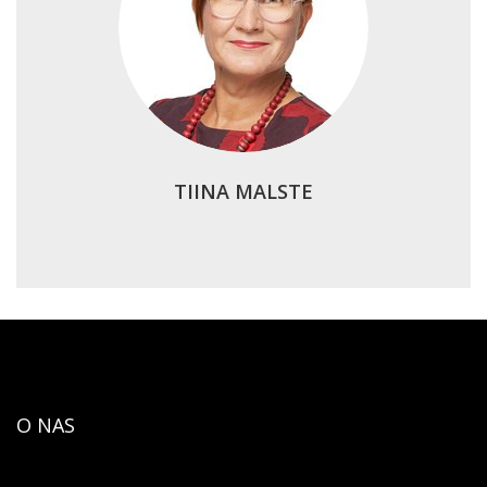
TIINA MALSTE
O NAS