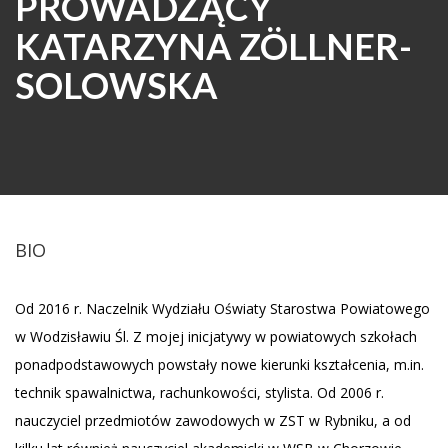
PROWADZĄCY
KATARZYNA ZÖLLNER-
SOLOWSKA
BIO
Od 2016 r. Naczelnik Wydziału Oświaty Starostwa Powiatowego
w Wodzisławiu Śl. Z mojej inicjatywy w powiatowych szkołach
ponadpodstawowych powstały nowe kierunki kształcenia, m.in.
technik spawalnictwa, rachunkowości, stylista. Od 2006 r.
nauczyciel przedmiotów zawodowych w ZST w Rybniku, a od