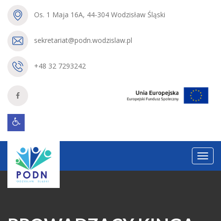
Os. 1 Maja 16A, 44-304 Wodzisław Śląski
sekretariat@podn.wodzislaw.pl
+48 32 7293242
Menu