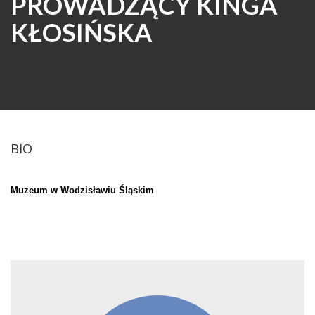
PROWADZĄCY KINGA
KŁOSIŃSKA
BIO
Muzeum w Wodzisławiu Śląskim