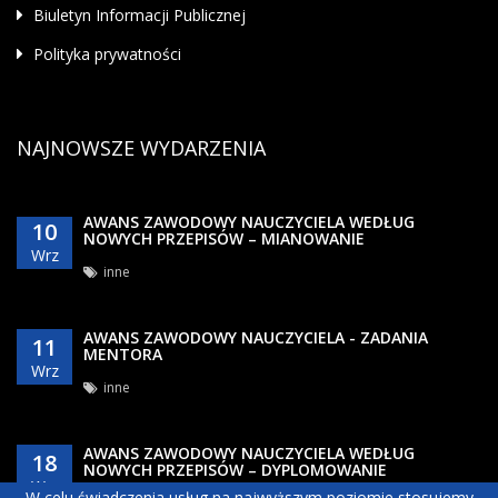
Biuletyn Informacji Publicznej
Polityka prywatności
NAJNOWSZE WYDARZENIA
AWANS ZAWODOWY NAUCZYCIELA WEDŁUG
10
NOWYCH PRZEPISÓW – MIANOWANIE
Wrz
inne
AWANS ZAWODOWY NAUCZYCIELA - ZADANIA
11
MENTORA
Wrz
inne
AWANS ZAWODOWY NAUCZYCIELA WEDŁUG
18
NOWYCH PRZEPISÓW – DYPLOMOWANIE
Wrz
W celu świadczenia usług na najwyższym poziomie stosujemy